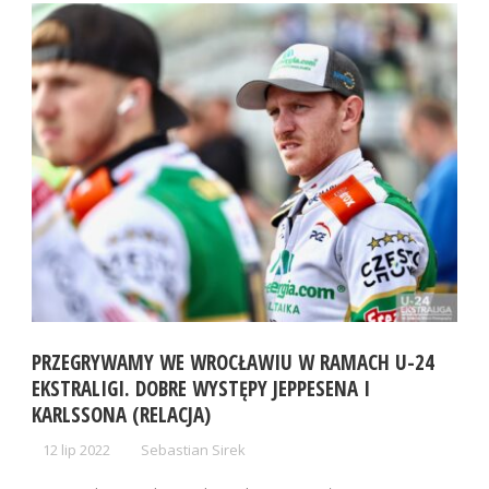
PRZEGRYWAMY WE WROCŁAWIU W RAMACH U-24
EKSTRALIGI. DOBRE WYSTĘPY JEPPESENA I
KARLSSONA (RELACJA)
12 lip 2022
Sebastian Sirek