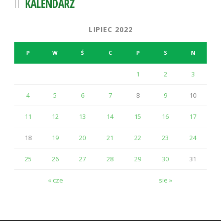
KALENDARZ
LIPIEC 2022
P
W
Ś
C
P
S
N
1
2
3
4
5
6
7
8
9
10
11
12
13
14
15
16
17
18
19
20
21
22
23
24
25
26
27
28
29
30
31
« cze
sie »