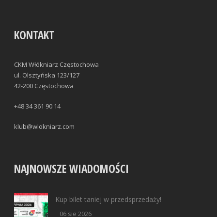
KONTAKT
CKM Włókniarz Częstochowa
ul. Olsztyńska 123/127
42-200 Częstochowa
+48 34 361 90 14
klub@wlokniarz.com
NAJNOWSZE WIADOMOŚCI
Kup bilet taniej w przedsprzedaży!
06 sie 2026