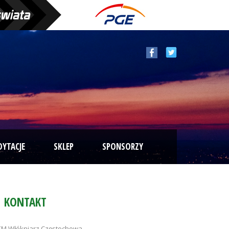
DYTACJE
SKLEP
SPONSORZY
KONTAKT
M Włókniarz Częstochowa