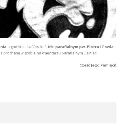
pnia
o godzinie 14:00 w kościele
parafialnym pw. Piotra i Pawła –
y z prochami w grobie na cmentarzu parafialnym Lisiniec.
Cześć Jego Pamięci!