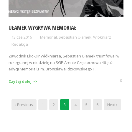
UŁAMEK WYGRYWA MEMORIAŁ
13 cze 2016
Memoriał
,
Sebastian Ułamek
,
Włókniarz
Redakcja
Zawodnik Eko-Dir Włókniarza, Sebastian Ułamek triumfował w
rozegranej w niedzielę na SGP Arenie Częstochowa 46. już
edycji Memoriału im. Bronisława Idzikowskiego i...
0
Czytaj dalej >>
‹ Previous
1
2
3
4
5
6
Next ›