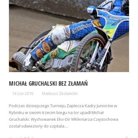
MICHAŁ GRUCHALSKI BEZ ZŁAMAŃ
14 cze 2016
Mateusz Żesławski
Podczas dzisiejszego Turnieju Zaplecza Kadry Juniorów w
Rybniku w swoim trzecim biegu na tor upadł Michał
Gruchalski. Wychowanek Eko-Dir Włókniarza Częstochowa
został odwieziony do szpitala....