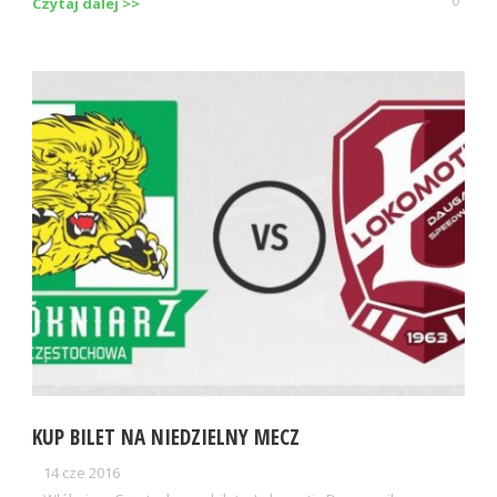
0
Czytaj dalej >>
KUP BILET NA NIEDZIELNY MECZ
14 cze 2016