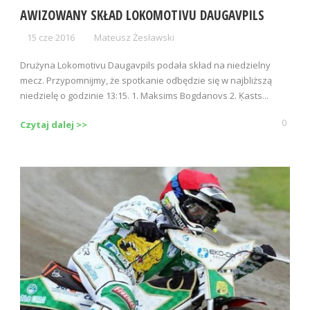
AWIZOWANY SKŁAD LOKOMOTIVU DAUGAVPILS
15 cze 2016
Mateusz Żesławski
Drużyna Lokomotivu Daugavpils podała skład na niedzielny
mecz. Przypomnijmy, że spotkanie odbędzie się w najbliższą
niedzielę o godzinie 13:15. 1. Maksims Bogdanovs 2. Ķasts...
0
Czytaj dalej >>