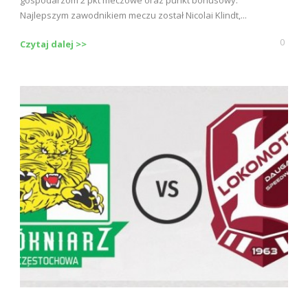
gospodarzom 2 pkt meczowe oraz punkt bonusowy.
Najlepszym zawodnikiem meczu został Nicolai Klindt,...
0
Czytaj dalej >>